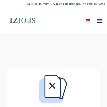
IMMOBILIEN ZEITUNG
IZ KARRIEREFORUM
CAREER PIONEER
FÜR