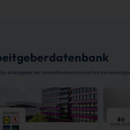
beitgeberdatenbank
 Top-Arbeitgeber der Immobilienbranche und ihre Karrieremögli