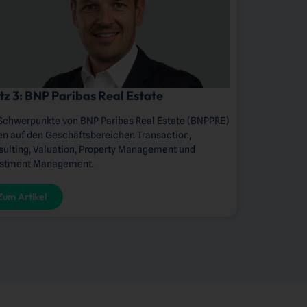
tz 3: BNP Paribas Real Estate
Schwerpunkte von BNP Paribas Real Estate (BNPPRE)
en auf den Geschäftsbereichen Transaction,
ulting, Valuation, Property Management und
estment Management.
Zum Artikel