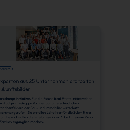
Karriere
xperten aus 25 Unternehmen erarbeiten
ukunftsbilder
orschungsinitiative.
Für die Future Real Estate Initiative hat
ie Blackprint-Gruppe Partner aus unterschiedlichen
ranchenfeldern der Bau- und Immobilienwirtschaft
usammengerufen. Sie erstellen Leitbilder für die Zukunft der
ranche und wollen die Ergebnisse ihrer Arbeit in einem Report
ffentlich zugänglich machen.