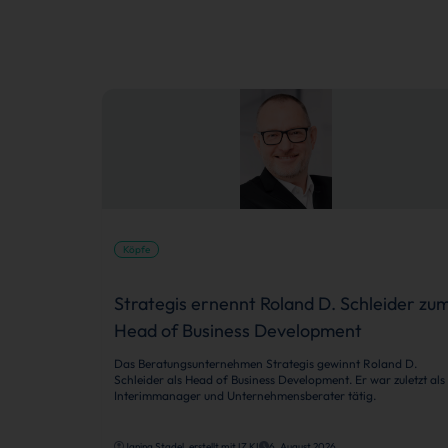
Köpfe
Strategis ernennt Roland D. Schleider zu
Head of Business Development
Das Beratungsunternehmen Strategis gewinnt Roland D.
Schleider als Head of Business Development. Er war zuletzt als
Interimmanager und Unternehmensberater tätig.
Janina Stadel, erstellt mit IZ KI
6. August 2026