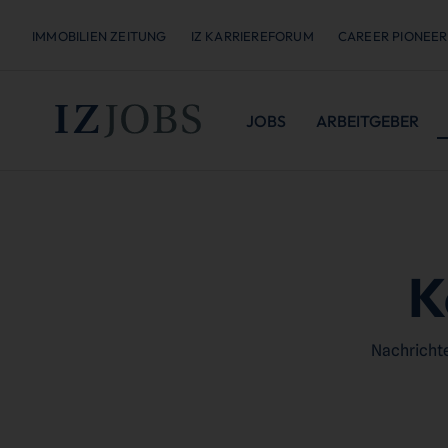
IMMOBILIEN ZEITUNG
IZ KARRIEREFORUM
CAREER PIONEER
JOBS
ARBEITGEBER
K
Nachrichte