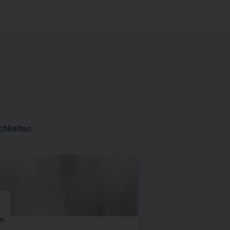
chkeiten.