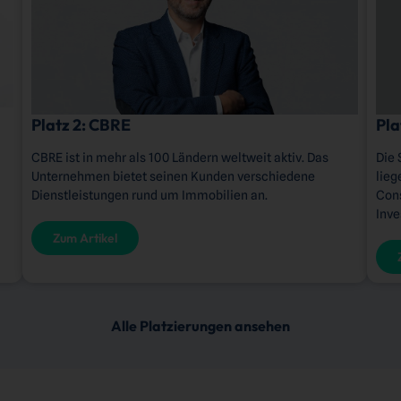
Platz 2: CBRE
Pla
CBRE ist in mehr als 100 Ländern weltweit aktiv. Das
Die 
Unternehmen bietet seinen Kunden verschiedene
lieg
Dienstleistungen rund um Immobilien an.
Cons
Inv
Zum Artikel
Alle Platzierungen ansehen