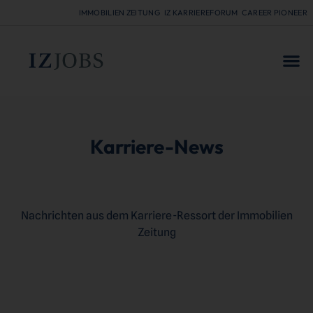
IMMOBILIEN ZEITUNG
IZ KARRIEREFORUM
CAREER PIONEER
FÜR
Karriere-News
Nachrichten aus dem Karriere-Ressort der Immobilien
Zeitung