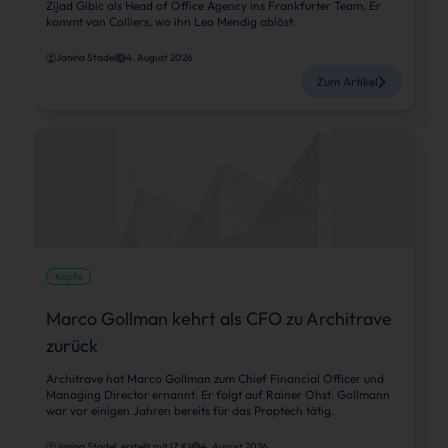
Zijad Gibic als Head of Office Agency ins Frankfurter Team. Er
kommt von Colliers, wo ihn Leo Mendig ablöst.
Janina Stadel
4. August 2026
Zum Artikel
Köpfe
Marco Gollman kehrt als CFO zu Architrave
zurück
Architrave hat Marco Gollman zum Chief Financial Officer und
Managing Director ernannt. Er folgt auf Rainer Ohst. Gollmann
war vor einigen Jahren bereits für das Proptech tätig.
Janina Stadel, erstellt mit IZ KI
4. August 2026