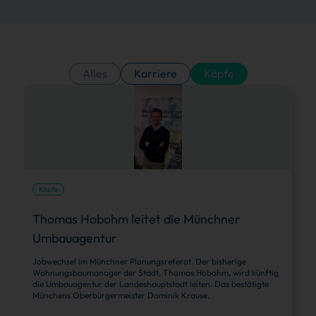
Alles
Karriere
Köpfe
Köpfe
Thomas Hobohm leitet die Münchner
Umbauagentur
Jobwechsel im Münchner Planungsreferat. Der bisherige
Wohnungsbaumanager der Stadt, Thomas Hobohm, wird künftig
die Umbauagentur der Landeshauptstadt leiten. Das bestätigte
Münchens Oberbürgermeister Dominik Krause.