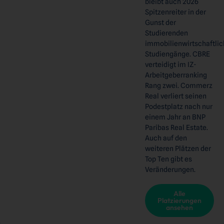
bleibt auch 2026
Spitzenreiter in der
Gunst der
Studierenden
immobilienwirtschaftlic
Studiengänge. CBRE
verteidigt im IZ-
Arbeitgeberranking
Rang zwei. Commerz
Real verliert seinen
Podestplatz nach nur
einem Jahr an BNP
Paribas Real Estate.
Auch auf den
weiteren Plätzen der
Top Ten gibt es
Veränderungen.
Alle
Platzierungen
ansehen