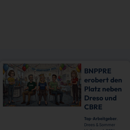
BNPPRE
erobert den
Platz neben
Dreso und
CBRE
Top-Arbeitgeber
.
Drees & Sommer