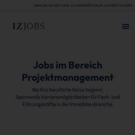
IMMOBILIEN ZEITUNG
IZ KARRIEREFORUM
CAREER PIONEER
FÜR
Jobs im Bereich
Projektmanagement
Wo Ihre berufliche Reise beginnt:
Spannende Karrieremöglichkeiten für Fach- und
Führungskräfte in der Immobilienbranche.