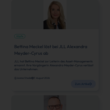
Köpfe
Bettina Meckel löst bei JLL Alexandra
Meyder-Cyrus ab
JLL hat Bettina Meckel zur Leiterin des Asset-Managements
ernannt. Ihre Vorgängerin Alexandra Meyder-Cyrus verlässt
das Unternehmen.
Janina Stadel
7. August 2026
Zum Artikel