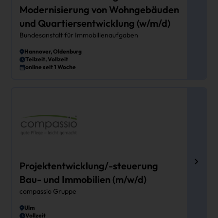
Modernisierung von Wohngebäuden
und Quartiersentwicklung (w/m/d)
Bundesanstalt für Immobilienaufgaben
Hannover, Oldenburg
Teilzeit, Vollzeit
online seit 1 Woche
Projektentwicklung/-steuerung
Bau- und Immobilien (m/w/d)
compassio Gruppe
Ulm
Vollzeit