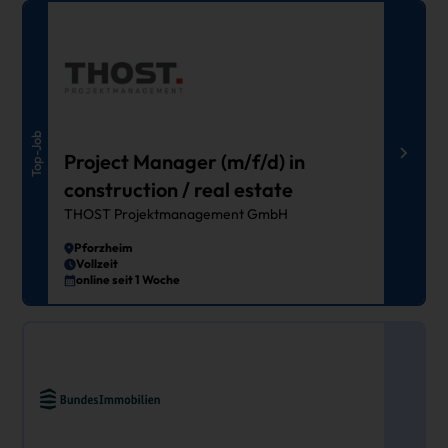
Top-Job
Project Manager (m/f/d) in
construction / real estate
THOST Projektmanagement GmbH
Pforzheim
Vollzeit
online seit 1 Woche