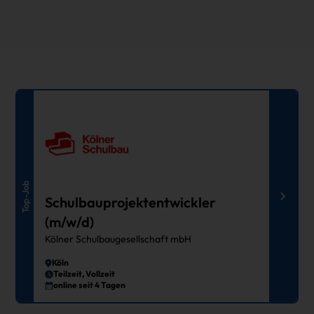
Top-Job
Schulbauprojektentwickler
(m/w/d)
Kölner Schulbaugesellschaft mbH
Köln
Teilzeit, Vollzeit
online seit 4 Tagen