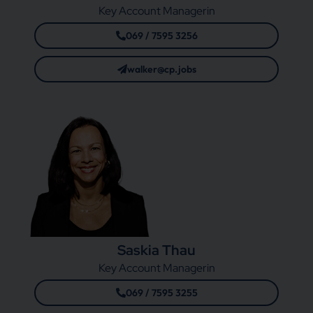
Key Account Managerin
069 / 7595 3256
walker@cp.jobs
Saskia Thau
Key Account Managerin
069 / 7595 3255