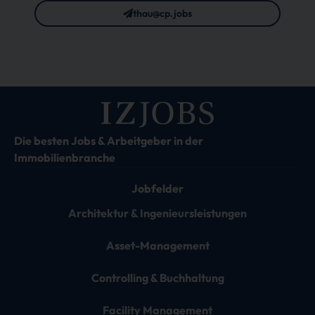
thau@cp.jobs
Die besten Jobs & Arbeitgeber in der
Immobilienbranche
Jobfelder
Architektur & Ingenieursleistungen
Asset-Management
Controlling & Buchhaltung
Facility Management