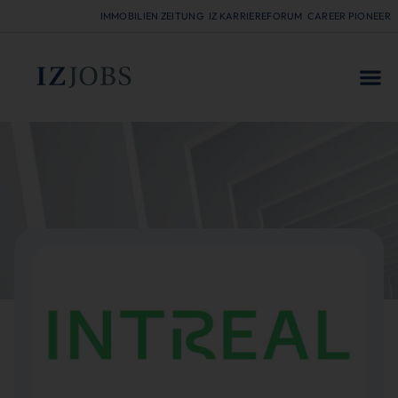
IMMOBILIEN ZEITUNG
IZ KARRIEREFORUM
CAREER PIONEER
FÜR