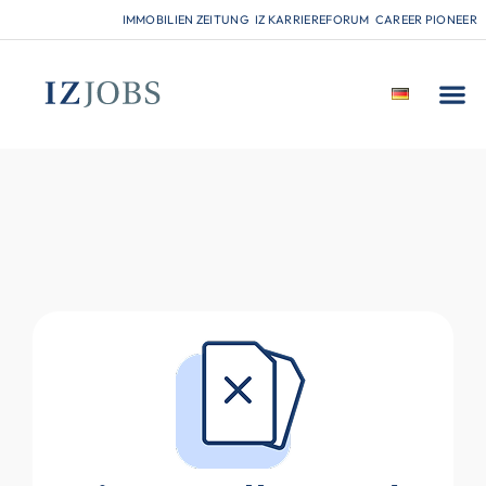
IMMOBILIEN ZEITUNG
IZ KARRIEREFORUM
CAREER PIONEER
FÜR