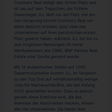
Commerz Real belegt den dritten Platz und
ist neu auf dem Treppchen, der frühere
Dauersieger JLL läuft nur auf Platz vier ein.
Den Vorsprung konnte Commerz Real vor
allem dadurch erzielen, dass viele das
Unternehmen auf ihren persönlichen ersten
Platz gesetzt haben, während JLL bei bis zu
drei möglichen Nennungen oft hinter
Wettbewerbern wie CBRE, BNP Paribas Real
Estate oder Savills genannt wurde.
Mit 13 studentischen Stellen auf 1.000
Gesamtmitarbeiter kommt JLL im Vergleich
zu den Top Drei auf verhältnismäßig wenige
Jobs für Nachwuchskräfte, die seit Anfang
2025 geschaffen wurden. Dass es jedoch
gerade diese Einblicke sind, die das
Interesse der Absolventen wecken, wissen
alle vier Unternehmen. Sie haben über