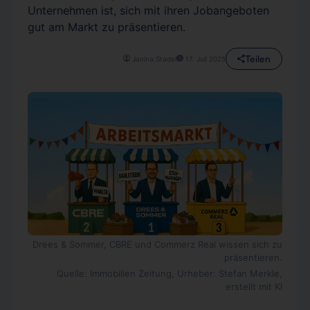
Unternehmen ist, sich mit ihren Jobangeboten
gut am Markt zu präsentieren.
Teilen
Janina Stadel
17. Juli 2025
Drees & Sommer, CBRE und Commerz Real wissen sich zu
präsentieren.
Quelle: Immobilien Zeitung, Urheber: Stefan Merkle,
erstellt mit KI