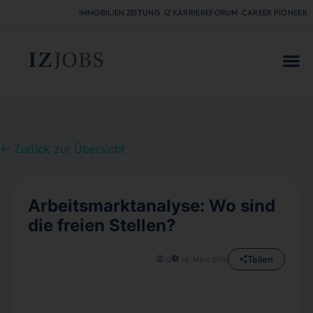
IMMOBILIEN ZEITUNG
IZ KARRIEREFORUM
CAREER PIONEER
FÜR
← Zurück zur Übersicht
Arbeitsmarktanalyse: Wo sind
die freien Stellen?
Teilen
IZ
16. März 2010