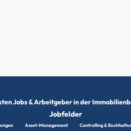
sten Jobs & Arbeitgeber in der Immobilien
Jobfelder
stungen
Asset-Management
Controlling & Buchhaltu