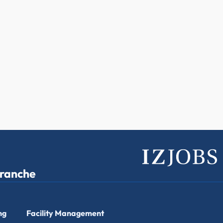
branche
ng
Facility Management