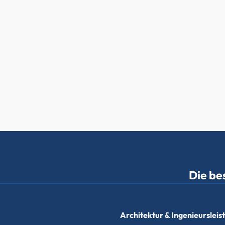
Die be
Architektur & Ingenieurslei