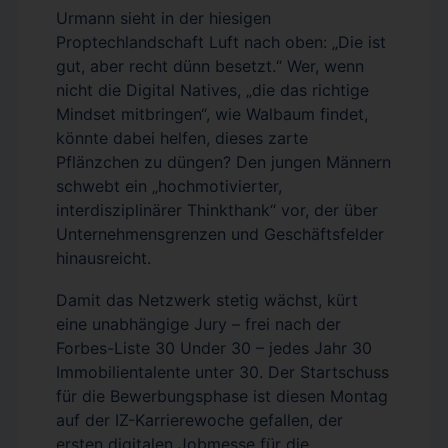
Urmann sieht in der hiesigen
Proptechlandschaft Luft nach oben: „Die ist
gut, aber recht dünn besetzt.“ Wer, wenn
nicht die Digital Natives, „die das richtige
Mindset mitbringen“, wie Walbaum findet,
könnte dabei helfen, dieses zarte
Pflänzchen zu düngen? Den jungen Männern
schwebt ein „hochmotivierter,
interdisziplinärer Thinkthank“ vor, der über
Unternehmensgrenzen und Geschäftsfelder
hinausreicht.
Damit das Netzwerk stetig wächst, kürt
eine unabhängige Jury – frei nach der
Forbes-Liste 30 Under 30 – jedes Jahr 30
Immobilientalente unter 30. Der Startschuss
für die Bewerbungsphase ist diesen Montag
auf der IZ-Karrierewoche gefallen, der
ersten digitalen Jobmesse für die