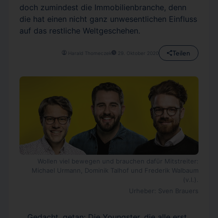
doch zumindest die Immobilienbranche, denn
die hat einen nicht ganz unwesentlichen Einfluss
auf das restliche Weltgeschehen.
Teilen
Harald Thomeczek
29. Oktober 2020
Wollen viel bewegen und brauchen dafür Mitstreiter:
Michael Urmann, Dominik Talhof und Frederik Walbaum
(v.l.).
Urheber: Sven Brauers
Gedacht, getan: Die Youngster, die alle erst