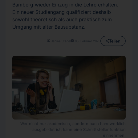
Bamberg wieder Einzug in die Lehre erhalten.
Ein neuer Studiengang qualifiziert deshalb
sowohl theoretisch als auch praktisch zum
Umgang mit alter Bausubstanz.
Teilen
Janina Stadel
05. Februar 2026
Wer nicht nur akademisch, sondern auch handwerklich
ausgebildet ist, kann eine Schnittstellenfunktion
einnehmen.