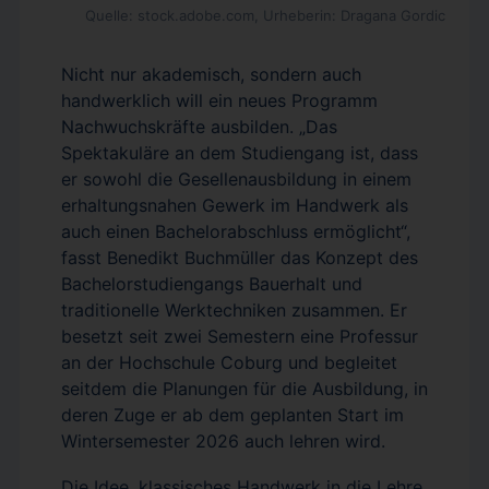
Quelle: stock.adobe.com, Urheberin: Dragana Gordic
Nicht nur akademisch, sondern auch
handwerklich will ein neues Programm
Nachwuchskräfte ausbilden. „Das
Spektakuläre an dem Studiengang ist, dass
er sowohl die Gesellenausbildung in einem
erhaltungsnahen Gewerk im Handwerk als
auch einen Bachelorabschluss ermöglicht“,
fasst Benedikt Buchmüller das Konzept des
Bachelorstudiengangs Bauerhalt und
traditionelle Werktechniken zusammen. Er
besetzt seit zwei Semestern eine Professur
an der Hochschule Coburg und begleitet
seitdem die Planungen für die Ausbildung, in
deren Zuge er ab dem geplanten Start im
Wintersemester 2026 auch lehren wird.
Die Idee, klassisches Handwerk in die Lehre