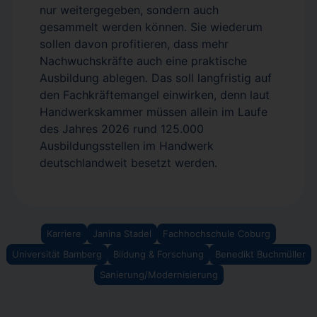
nur weitergegeben, sondern auch
gesammelt werden können. Sie wiederum
sollen davon profitieren, dass mehr
Nachwuchskräfte auch eine praktische
Ausbildung ablegen. Das soll langfristig auf
den Fachkräftemangel einwirken, denn laut
Handwerkskammer müssen allein im Laufe
des Jahres 2026 rund 125.000
Ausbildungsstellen im Handwerk
deutschlandweit besetzt werden.
Karriere
Janina Stadel
Fachhochschule Coburg
Universität Bamberg
Bildung & Forschung
Benedikt Buchmüller
Sanierung/Modernisierung