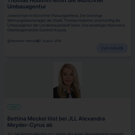
Thomas Hobohm leitet die Münchner
Umbauagentur
Jobwechsel im Münchner Planungsreferat. Der bisherige
Wohnungsbaumanager der Stadt, Thomas Hobohm, wird künftig die
Umbauagentur der Landeshauptstadt leiten. Das bestätigte Münchens
Oberbürgermeister Dominik Krause.
Alexander Heintze
7. August 2026
Zum Artikel
Köpfe
Bettina Meckel löst bei JLL Alexandra
Meyder-Cyrus ab
JLL hat Bettina Meckel zur Leiterin des Asset-Managements ernannt.