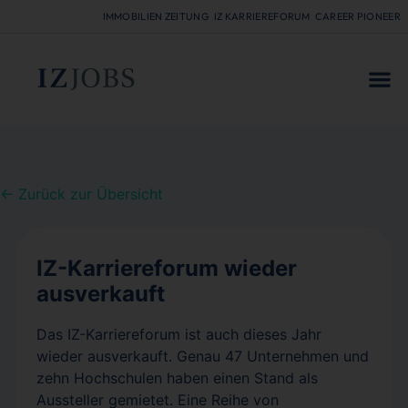
IMMOBILIEN ZEITUNG
IZ KARRIEREFORUM
CAREER PIONEER
FÜR
← Zurück zur Übersicht
IZ-Karriereforum wieder
ausverkauft
Das IZ-Karriereforum ist auch dieses Jahr
wieder ausverkauft. Genau 47 Unternehmen und
zehn Hochschulen haben einen Stand als
Aussteller gemietet. Eine Reihe von