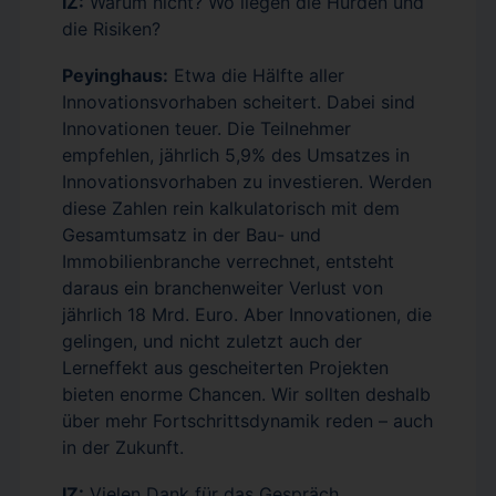
IZ:
Warum nicht? Wo liegen die Hürden und
die Risiken?
Peyinghaus:
Etwa die Hälfte aller
Innovationsvorhaben scheitert. Dabei sind
Innovationen teuer. Die Teilnehmer
empfehlen, jährlich 5,9% des Umsatzes in
Innovationsvorhaben zu investieren. Werden
diese Zahlen rein kalkulatorisch mit dem
Gesamtumsatz in der Bau- und
Immobilienbranche verrechnet, entsteht
daraus ein branchenweiter Verlust von
jährlich 18 Mrd. Euro. Aber Innovationen, die
gelingen, und nicht zuletzt auch der
Lerneffekt aus gescheiterten Projekten
bieten enorme Chancen. Wir sollten deshalb
über mehr Fortschrittsdynamik reden – auch
in der Zukunft.
IZ:
Vielen Dank für das Gespräch.