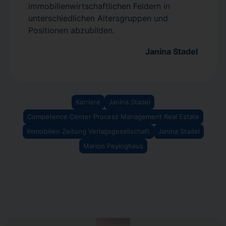
immobilienwirtschaftlichen Feldern in
unterschiedlichen Altersgruppen und
Positionen abzubilden.
Janina Stadel
Karriere
Janina Stadel
Competence Center Process Management Real Estate
Immobilien Zeitung Verlagsgesellschaft
Janina Stadel
Marion Peyinghaus