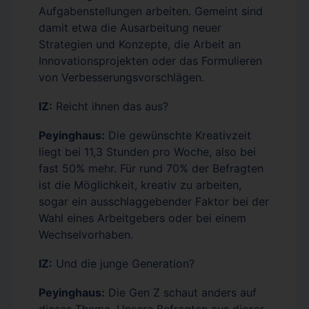
Aufgabenstellungen arbeiten. Gemeint sind
damit etwa die Ausarbeitung neuer
Strategien und Konzepte, die Arbeit an
Innovationsprojekten oder das Formulieren
von Verbesserungsvorschlägen.
IZ:
Reicht ihnen das aus?
Peyinghaus:
Die gewünschte Kreativzeit
liegt bei 11,3 Stunden pro Woche, also bei
fast 50% mehr. Für rund 70% der Befragten
ist die Möglichkeit, kreativ zu arbeiten,
sogar ein ausschlaggebender Faktor bei der
Wahl eines Arbeitgebers oder bei einem
Wechselvorhaben.
IZ:
Und die junge Generation?
Peyinghaus:
Die Gen Z schaut anders auf
dieses Thema. Unsere Befragten aus dieser