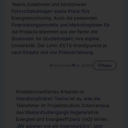
Teams zusammen und konzipieren
Fotovoltaikanlagen sowie Pläne fürs
Energiemonitoring. Auch die passenden
Finanzierungsmodelle und Marketingideen für
die Projekte stammen aus der Feder der
Studenten. Ihr Studienobjekt: ihre eigene
Universität. Der Lohn: ECTS-Kreditpunkte je
nach Einsatz und viel Praxiserfahrung.
Teilen
Sonja Smalian
02. Juli 2009
Problemorientiertes Arbeiten in
interdisziplinären Teams ist es, was die
Teilnehmer im Projektstudium Solarcampus
des Masterstudiengangs Regenerative
Energien und Energieeffizienz {re2} lernen.
„Wir agieren wie ein Ingenieurbüro“, sagt