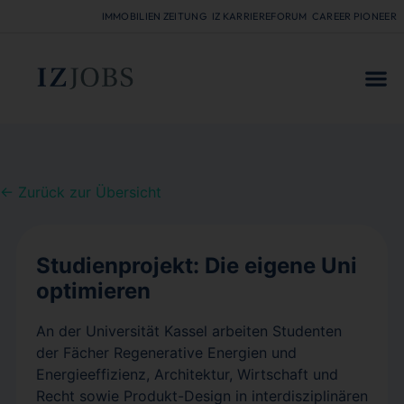
IMMOBILIEN ZEITUNG
IZ KARRIEREFORUM
CAREER PIONEER
FÜR
← Zurück zur Übersicht
Studienprojekt: Die eigene Uni
optimieren
An der Universität Kassel arbeiten Studenten
der Fächer Regenerative Energien und
Energieeffizienz, Architektur, Wirtschaft und
Recht sowie Produkt-Design in interdisziplinären