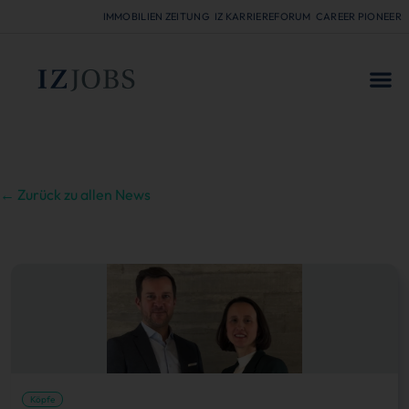
IMMOBILIEN ZEITUNG
IZ KARRIEREFORUM
CAREER PIONEER
FÜR
← Zurück zu allen News
Köpfe