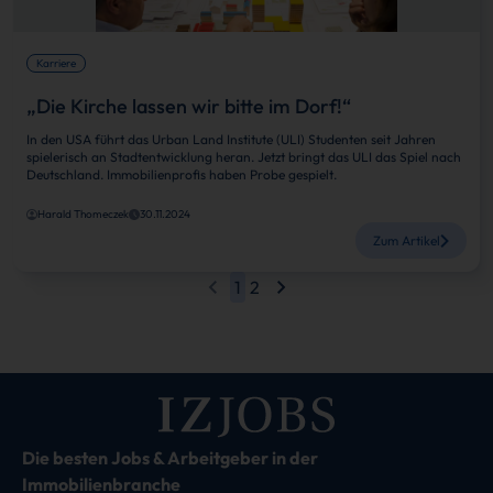
Karriere
„Die Kirche lassen wir bitte im Dorf!“
In den USA führt das Urban Land Institute (ULI) Studenten seit Jahren
spielerisch an Stadtentwicklung heran. Jetzt bringt das ULI das Spiel nach
Deutschland. Immobilienprofis haben Probe gespielt.
Harald Thomeczek
30.11.2024
Zum Artikel
1
2
Die besten Jobs & Arbeitgeber in der
Immobilienbranche