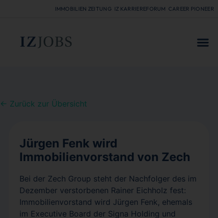
IMMOBILIEN ZEITUNG
IZ KARRIEREFORUM
CAREER PIONEER
FÜR
← Zurück zur Übersicht
Jürgen Fenk wird
Immobilienvorstand von Zech
Bei der Zech Group steht der Nachfolger des im
Dezember verstorbenen Rainer Eichholz fest:
Immobilienvorstand wird Jürgen Fenk, ehemals
im Executive Board der Signa Holding und