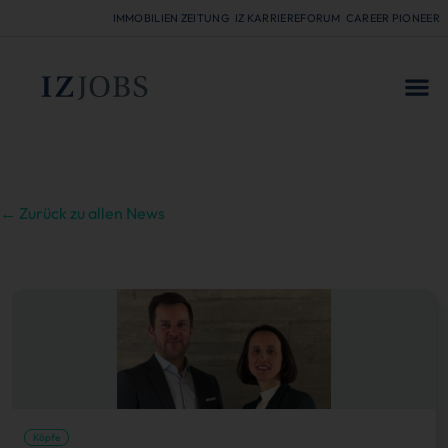
IMMOBILIEN ZEITUNG
IZ KARRIEREFORUM
CAREER PIONEER
FÜR
← Zurück zu allen News
Köpfe