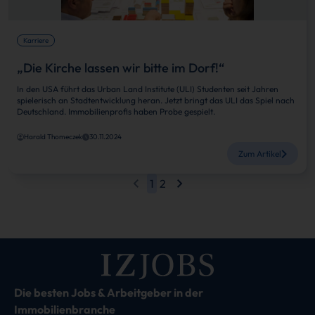
Karriere
„Die Kirche lassen wir bitte im Dorf!“
In den USA führt das Urban Land Institute (ULI) Studenten seit Jahren
spielerisch an Stadtentwicklung heran. Jetzt bringt das ULI das Spiel nach
Deutschland. Immobilienprofis haben Probe gespielt.
Harald Thomeczek
30.11.2024
Zum Artikel
1
2
Die besten Jobs & Arbeitgeber in der
Immobilienbranche