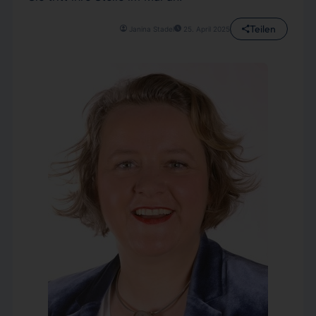
Teilen
Janina Stadel
25. April 2025