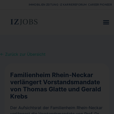
IMMOBILIEN ZEITUNG
IZ KARRIEREFORUM
CAREER PIONEER
FÜR
← Zurück zur Übersicht
Familienheim Rhein-Neckar
verlängert Vorstandsmandate
von Thomas Glatte und Gerald
Krebs
Der Aufsichtsrat der Familienheim Rhein-Neckar
verlängert die Vorstandsmandate von Prof. Dr.