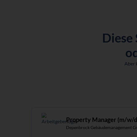
Diese 
od
Aber 
Property Manager (m/w/d
Depenbrock Gebäudemanagement G