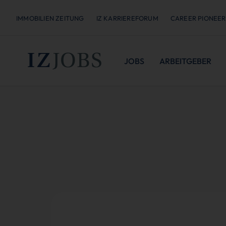
IMMOBILIEN ZEITUNG
IZ KARRIEREFORUM
CAREER PIONEER
JOBS
ARBEITGEBER