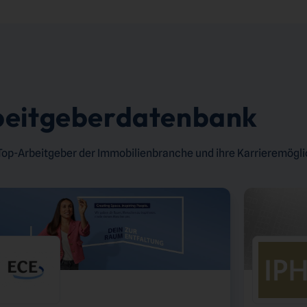
beitgeberdatenbank
 Top-Arbeitgeber der Immobilienbranche und ihre Karrieremögli