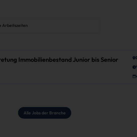
tung Immobilienbestand Junior bis Senior
Alle Jobs der Branche