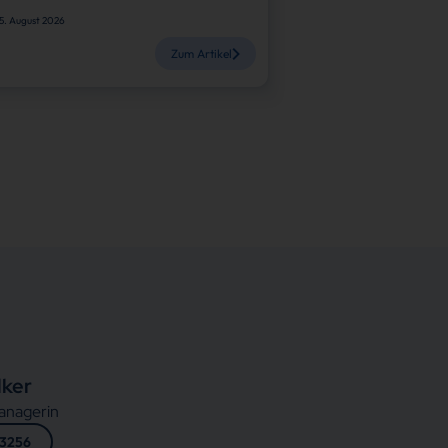
5. August 2026
Zum Artikel
lker
anagerin
 3256