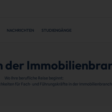
NACHRICHTEN
STUDIENGÄNGE
n der Immobilienbra
Wo Ihre berufliche Reise beginnt:
keiten für Fach- und Führungskräfte in der Immobilienbranch