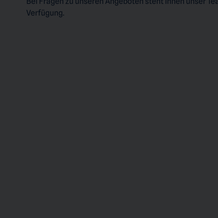
Bei Fragen zu unseren Angeboten steht Ihnen unser Te
Verfügung.