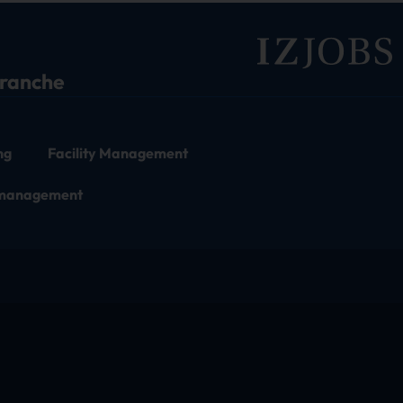
branche
ng
Facility Management
tmanagement