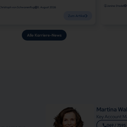
Janina Stadel
Christoph von Schwanenflug
5. August 2026
Zum Artikel
Alle Karriere-News
Martina Wa
Key Account M
069 / 7595