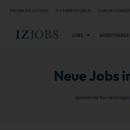
IMMOBILIEN ZEITUNG
IZ KARRIEREFORUM
CAREER PIONEER
JOBS
ARBEITGEBER
Neue Jobs i
Spannende Karrieremöglich