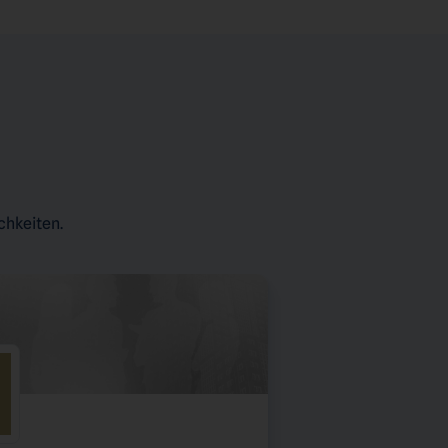
chkeiten.