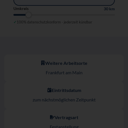
Umkreis
30 km
✓
100% datenschutzkonform · jederzeit kündbar
Weitere Arbeitsorte
Frankfurt am Main
Eintrittsdatum
zum nächstmöglichen Zeitpunkt
Vertragsart
Festanstellung