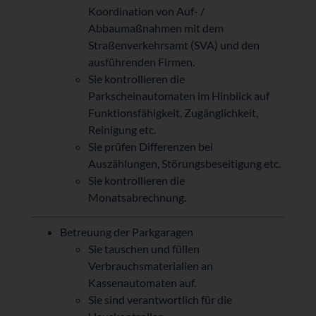
Koordination von Auf- /
Abbaumaßnahmen mit dem
Straßenverkehrsamt (SVA) und den
ausführenden Firmen.
Sie kontrollieren die
Parkscheinautomaten im Hinblick auf
Funktionsfähigkeit, Zugänglichkeit,
Reinigung etc.
Sie prüfen Differenzen bei
Auszählungen, Störungsbeseitigung etc.
Sie kontrollieren die
Monatsabrechnung.
Betreuung der Parkgaragen
Sie tauschen und füllen
Verbrauchsmaterialien an
Kassenautomaten auf.
Sie sind verantwortlich für die