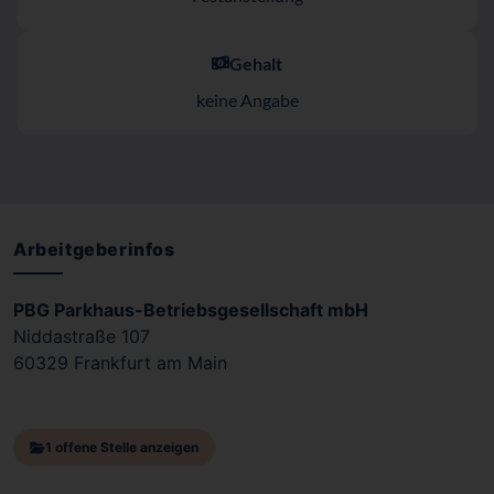
Gehalt
keine Angabe
Arbeitgeberinfos
PBG Parkhaus-Betriebsgesellschaft mbH
Niddastraße 107
60329 Frankfurt am Main
1 offene Stelle anzeigen