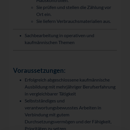
Hauskontrollen.
Sie prüfen und stellen die Zählung vor
Ort ein.
Sie liefern Verbrauchsmaterialien aus.
Sachbearbeitung in operativen und
kaufmännischen Themen
Voraussetzungen:
Erfolgreich abgeschlossene kaufmännische
Ausbildung mit mehrjähriger Berufserfahrung
in vergleichbarer Tätigkeit
Selbstständiges und
verantwortungsbewusstes Arbeiten in
Verbindung mit gutem
Durchsetzungsvermögen und der Fähigkeit,
Prioritäten zu setzen