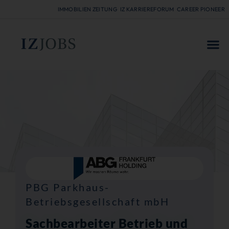
IMMOBILIEN ZEITUNG
IZ KARRIEREFORUM
CAREER PIONEER
FÜR
PBG Parkhaus-
Betriebsgesellschaft mbH
Sachbearbeiter Betrieb und