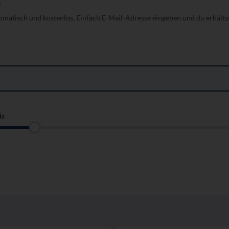
h
BETA
tomatisch und kostenlos. Einfach E-Mail-Adresse eingeben und du erhälts
is