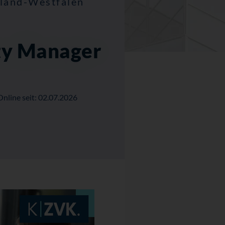
nland-Westfalen
ty Manager
Online seit: 02.07.2026