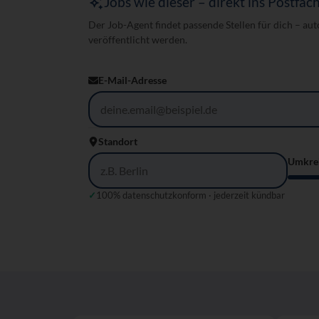
Jobs wie dieser – direkt ins Postfac
Der Job-Agent findet passende Stellen für dich – au
veröffentlicht werden.
E-Mail-Adresse
Standort
Umkre
✓
100% datenschutzkonform · jederzeit kündbar