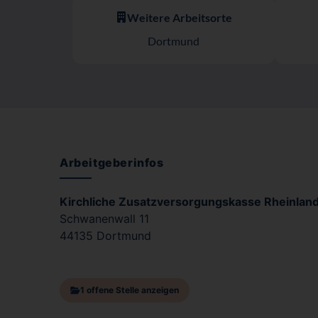
Weitere Arbeitsorte
Dortmund
Arbeitgeberinfos
Kirchliche Zusatzversorgungskasse Rheinlan
Schwanenwall 11
44135 Dortmund
1 offene Stelle anzeigen