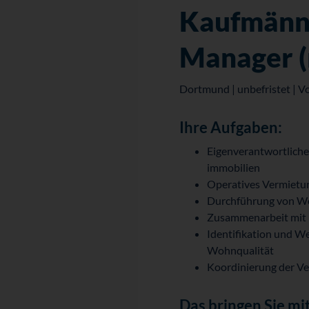
Kaufmänn
Manager 
Dortmund | unbefristet | Vo
Ihre Aufgaben:
Eigenverantwortliche
immobilien
Operatives Vermietu
Durchführung von Wo
Zusammenarbeit mit u
Identifikation und W
Wohnqualität
Koordinierung der V
Das bringen Sie mit