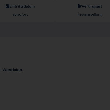
Eintrittsdatum
Vertragsart
ab sofort
Festanstellung
d-Westfalen