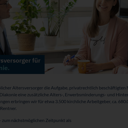
blicher Alters­versorger die Aufgabe, privat­rechtlich beschäftigte
 Diakonie eine zusätzliche Alters-, Erwerbs­minderungs- und Hinte
ungen erbringen wir für etwa 3.500 kirchliche Arbeit­geber, ca. 68
Rentner.
– zum nächst­möglichen Zeit­punkt als