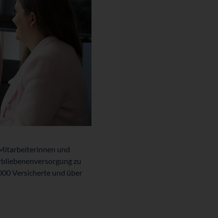
n Mitarbeiterinnen und
rbliebenen­versorgung zu
0.000 Versicherte und über