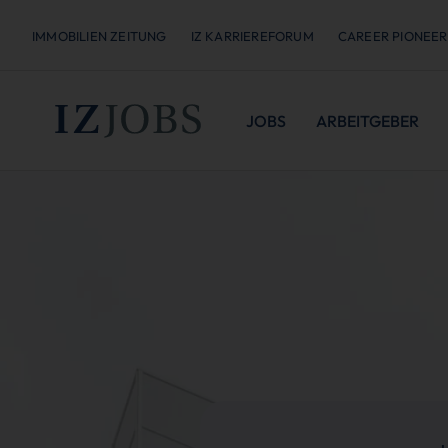
IMMOBILIEN ZEITUNG
IZ KARRIEREFORUM
CAREER PIONEER
JOBS
ARBEITGEBER