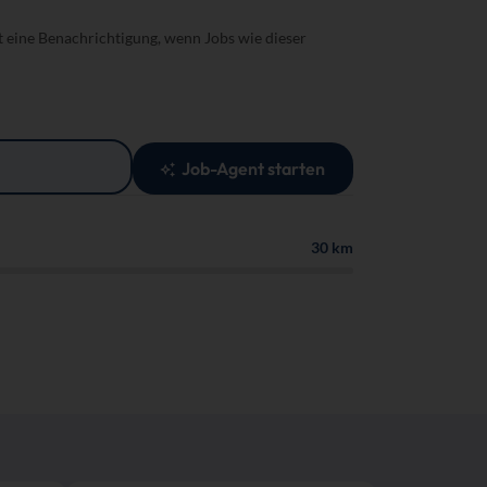
t eine Benachrichtigung, wenn Jobs wie dieser
Job-Agent starten
30 km