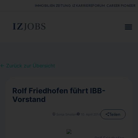
IMMOBILIEN ZEITUNG
IZ KARRIEREFORUM
CAREER PIONEER
FÜR
← Zurück zur Übersicht
Rolf Friedhofen führt IBB-
Vorstand
Teilen
Sonja Smalian
10. April 2014