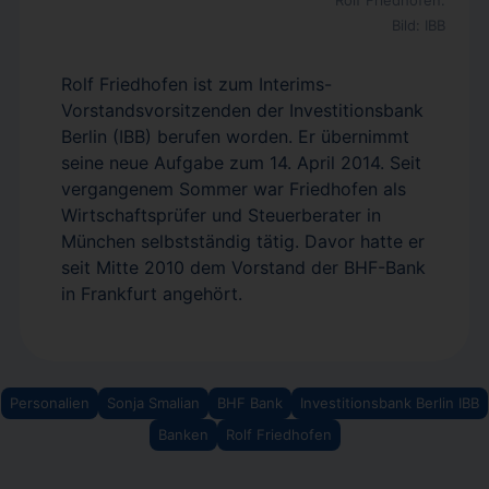
Rolf Friedhofen.
Bild: IBB
Rolf Friedhofen ist zum Interims-
Vorstandsvorsitzenden der Investitionsbank
Berlin (IBB) berufen worden. Er übernimmt
seine neue Aufgabe zum 14. April 2014. Seit
vergangenem Sommer war Friedhofen als
Wirtschaftsprüfer und Steuerberater in
München selbstständig tätig. Davor hatte er
seit Mitte 2010 dem Vorstand der BHF-Bank
in Frankfurt angehört.
Personalien
Sonja Smalian
BHF Bank
Investitionsbank Berlin IBB
Banken
Rolf Friedhofen