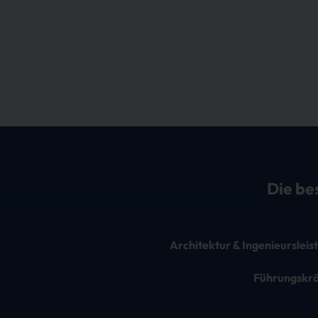
Die be
Architektur & Ingenieurslei
Führungskr