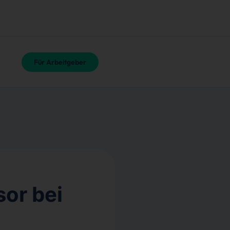
Für Arbeitgeber
sor bei