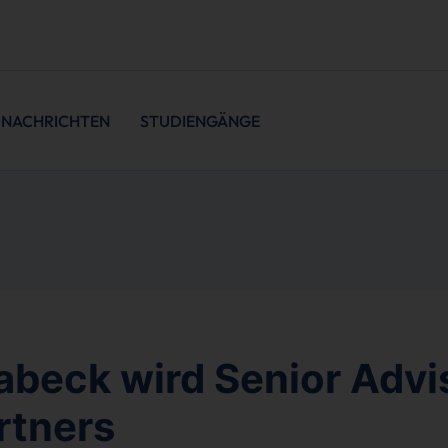
NACHRICHTEN
STUDIENGÄNGE
abeck wird Senior Advi
rtners