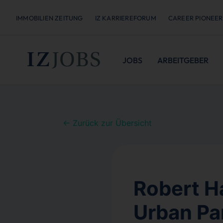
IMMOBILIEN ZEITUNG
IZ KARRIEREFORUM
CAREER PIONEER
JOBS
ARBEITGEBER
← Zurück zur Übersicht
Robert H
Urban Pa