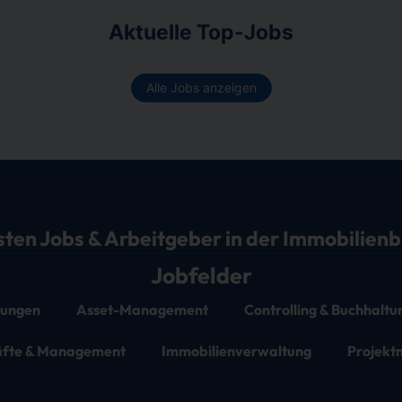
Aktuelle Top-Jobs
Alle Jobs anzeigen
sten Jobs & Arbeitgeber in der Immobilien
Jobfelder
stungen
Asset-Management
Controlling & Buchhaltu
äfte & Management
Immobilienverwaltung
Projek