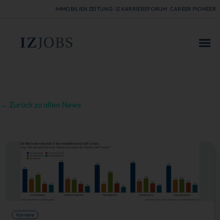
IMMOBILIEN ZEITUNG
IZ KARRIEREFORUM
CAREER PIONEER
FÜR
← Zurück zu allen News
Karriere