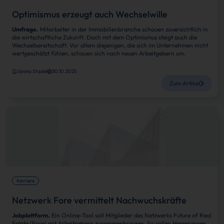
Optimismus erzeugt auch Wechselwille
Umfrage.
Mitarbeiter in der Immobilienbranche schauen zuversichtlich in
die wirtschaftliche Zukunft. Doch mit dem Optimismus steigt auch die
Wechselbereitschaft. Vor allem diejenigen, die sich im Unternehmen nicht
wertgeschätzt fühlen, schauen sich nach neuen Arbeitgebern um.
Janina Stadel
30.10.2025
Zum Artikel
Karriere
Netzwerk Fore vermittelt Nachwuchskräfte
Jobplattform.
Ein Online-Tool soll Mitglieder des Netzwerks Future of Real
Estate (Fore) mit Arbeitgebern zusammenbringen. So sollen Hemmungen