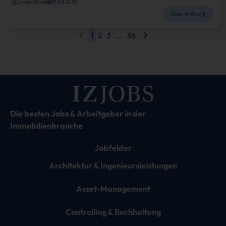
Janina Stadel
13.03.2025
Zum Artikel
1
2
3
...
36
Die besten Jobs & Arbeitgeber in der
Immobilienbranche
Jobfelder
Architektur & Ingenieursleistungen
Asset-Management
Controlling & Buchhaltung