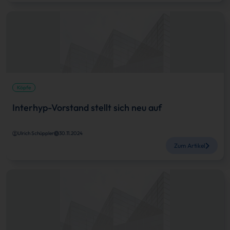
Köpfe
Interhyp-Vorstand stellt sich neu auf
Ulrich Schüppler
30.11.2024
Zum Artikel