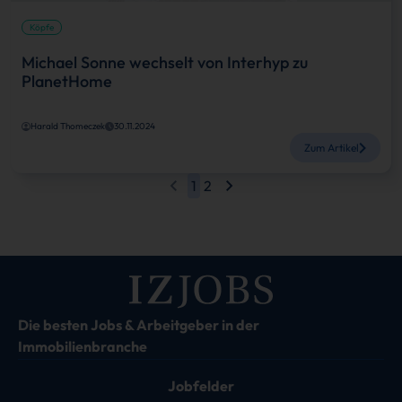
Köpfe
Michael Sonne wechselt von Interhyp zu
PlanetHome
Harald Thomeczek
30.11.2024
Zum Artikel
1
2
Die besten Jobs & Arbeitgeber in der
Immobilienbranche
Jobfelder