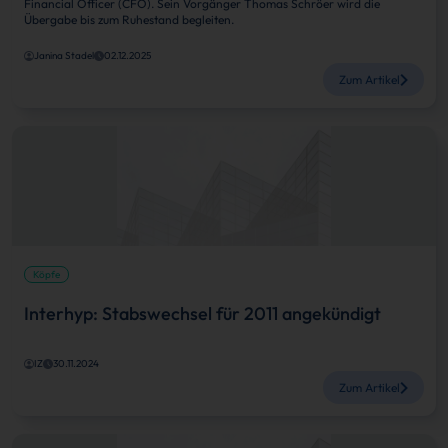
Financial Officer (CFO). Sein Vorgänger Thomas Schröer wird die
Übergabe bis zum Ruhestand begleiten.
Janina Stadel
02.12.2025
Zum Artikel
Köpfe
Interhyp: Stabswechsel für 2011 angekündigt
IZ
30.11.2024
Zum Artikel