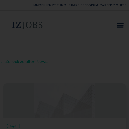
IMMOBILIEN ZEITUNG
IZ KARRIEREFORUM
CAREER PIONEER
FÜR
← Zurück zu allen News
Köpfe