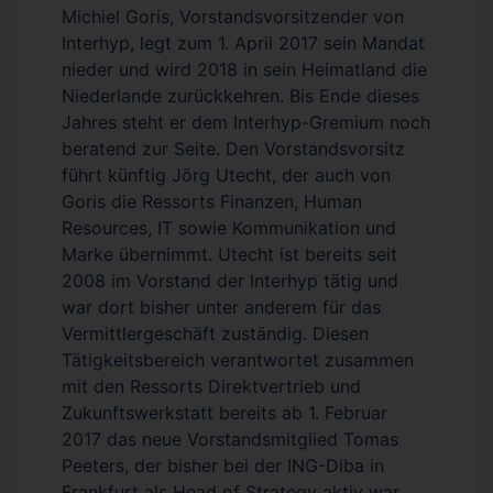
Michiel Goris, Vorstandsvorsitzender von
Interhyp, legt zum 1. April 2017 sein Mandat
nieder und wird 2018 in sein Heimatland die
Niederlande zurückkehren. Bis Ende dieses
Jahres steht er dem Interhyp-Gremium noch
beratend zur Seite. Den Vorstandsvorsitz
führt künftig Jörg Utecht, der auch von
Goris die Ressorts Finanzen, Human
Resources, IT sowie Kommunikation und
Marke übernimmt. Utecht ist bereits seit
2008 im Vorstand der Interhyp tätig und
war dort bisher unter anderem für das
Vermittlergeschäft zuständig. Diesen
Tätigkeitsbereich verantwortet zusammen
mit den Ressorts Direktvertrieb und
Zukunftswerkstatt bereits ab 1. Februar
2017 das neue Vorstandsmitglied Tomas
Peeters, der bisher bei der ING-Diba in
Frankfurt als Head of Strategy aktiv war.