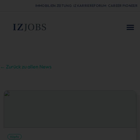
IMMOBILIEN ZEITUNG
IZ KARRIEREFORUM
CAREER PIONEER
FÜR
← Zurück zu allen News
Köpfe