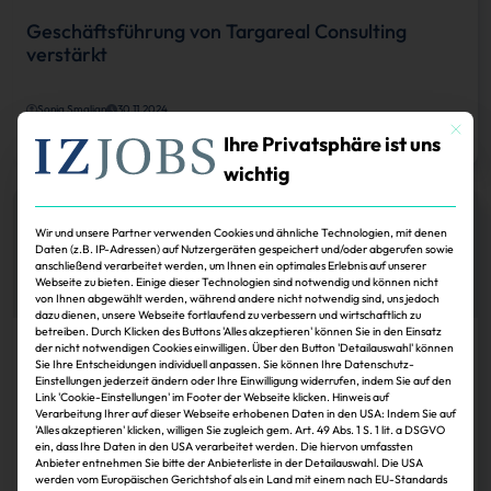
Geschäftsführung von Targareal Consulting
verstärkt
Sonja Smalian
30.11.2024
Mit dies
Zum Artikel
Ihre Privatsphäre ist uns
wichtig
Wir und unsere Partner verwenden Cookies und ähnliche Technologien, mit denen
Daten (z.B. IP-Adressen) auf Nutzergeräten gespeichert und/oder abgerufen sowie
anschließend verarbeitet werden, um Ihnen ein optimales Erlebnis auf unserer
Webseite zu bieten. Einige dieser Technologien sind notwendig und können nicht
von Ihnen abgewählt werden, während andere nicht notwendig sind, uns jedoch
dazu dienen, unsere Webseite fortlaufend zu verbessern und wirtschaftlich zu
betreiben. Durch Klicken des Buttons 'Alles akzeptieren' können Sie in den Einsatz
der nicht notwendigen Cookies einwilligen. Über den Button 'Detailauswahl' können
Köpfe
Sie Ihre Entscheidungen individuell anpassen. Sie können Ihre Datenschutz-
Einstellungen jederzeit ändern oder Ihre Einwilligung widerrufen, indem Sie auf den
Henning Heinemann (32) ist in die
Link 'Cookie-Einstellungen' im Footer der Webseite klicken. Hinweis auf
Geschäftsführung von Targareal…
Verarbeitung Ihrer auf dieser Webseite erhobenen Daten in den USA: Indem Sie auf
'Alles akzeptieren' klicken, willigen Sie zugleich gem. Art. 49 Abs. 1 S. 1 lit. a DSGVO
ein, dass Ihre Daten in den USA verarbeitet werden. Die hiervon umfassten
Anbieter entnehmen Sie bitte der Anbieterliste in der Detailauswahl. Die USA
IZ
30.11.2024
werden vom Europäischen Gerichtshof als ein Land mit einem nach EU-Standards