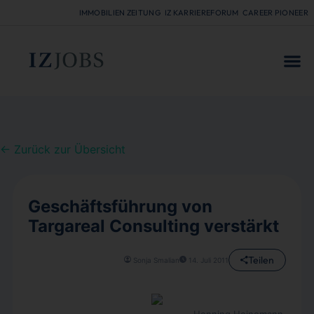
IMMOBILIEN ZEITUNG
IZ KARRIEREFORUM
CAREER PIONEER
FÜR
← Zurück zur Übersicht
Geschäftsführung von
Targareal Consulting verstärkt
Teilen
Sonja Smalian
14. Juli 2011