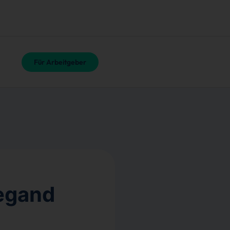
Für Arbeitgeber
egand