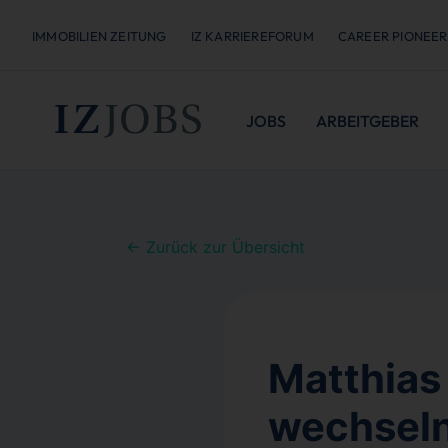
IMMOBILIEN ZEITUNG
IZ KARRIEREFORUM
CAREER PIONEER
JOBS
ARBEITGEBER
← Zurück zur Übersicht
Matthias
wechseln