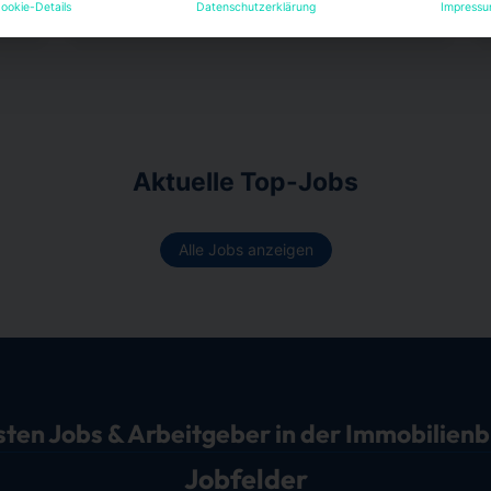
ookie-Details
Datenschutzerklärung
Impress
Aktuelle Top-Jobs
Alle Jobs anzeigen
sten Jobs & Arbeitgeber in der Immobilien
Jobfelder