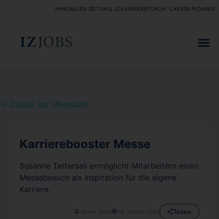
IMMOBILIEN ZEITUNG
IZ KARRIEREFORUM
CAREER PIONEER
FÜR
← Zurück zur Übersicht
Karrierebooster Messe
Susanne Tattersall ermöglicht Mitarbeitern einen
Messebesuch als Inspiration für die eigene
Karriere.
Teilen
Janina Stadel
08. Oktober 2025