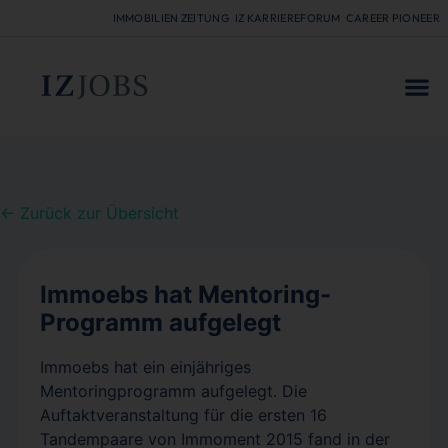
IMMOBILIEN ZEITUNG
IZ KARRIEREFORUM
CAREER PIONEER
FÜR
← Zurück zur Übersicht
Immoebs hat Mentoring-
Programm aufgelegt
Immoebs hat ein einjähriges
Mentoringprogramm aufgelegt. Die
Auftaktveranstaltung für die ersten 16
Tandempaare von Immoment 2015 fand in der