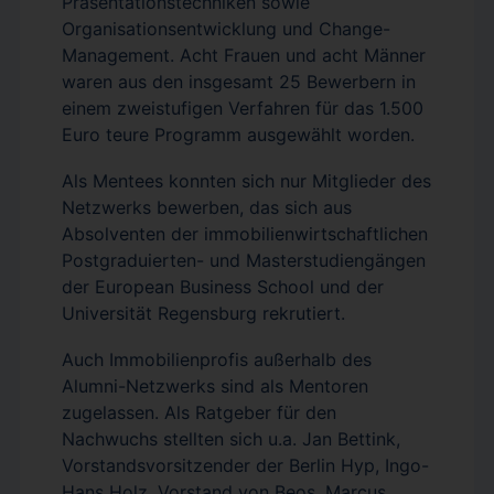
Präsentationstechniken sowie
Organisationsentwicklung und Change-
Management. Acht Frauen und acht Männer
waren aus den insgesamt 25 Bewerbern in
einem zweistufigen Verfahren für das 1.500
Euro teure Programm ausgewählt worden.
Als Mentees konnten sich nur Mitglieder des
Netzwerks bewerben, das sich aus
Absolventen der immobilienwirtschaftlichen
Postgraduierten- und Masterstudiengängen
der European Business School und der
Universität Regensburg rekrutiert.
Auch Immobilienprofis außerhalb des
Alumni-Netzwerks sind als Mentoren
zugelassen. Als Ratgeber für den
Nachwuchs stellten sich u.a. Jan Bettink,
Vorstandsvorsitzender der Berlin Hyp, Ingo-
Hans Holz, Vorstand von Beos, Marcus