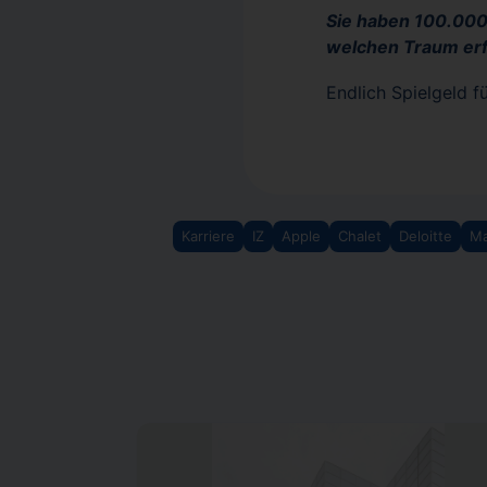
Sie haben 100.000
welchen Traum erfü
Endlich Spielgeld fü
Karriere
IZ
Apple
Chalet
Deloitte
Ma