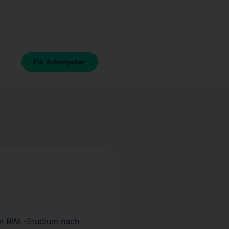
Für Arbeitgeber
ein BWL-Studium nach