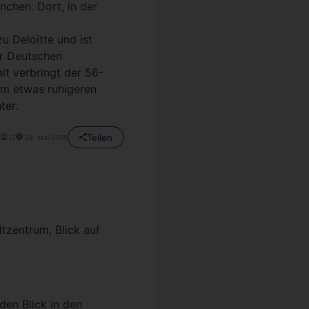
nchen. Dort, in der
u Deloitte und ist
er Deutschen
it verbringt der 56-
nem etwas ruhigeren
ter.
Teilen
IZ
29. Mai 2008
tzentrum, Blick auf
den Blick in den