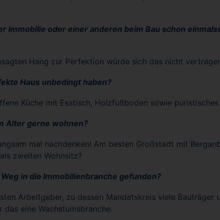
er Immobilie oder einer anderen beim Bau schon einmals
sagten Hang zur Perfektion würde sich das nicht vertrage
fekte Haus unbedingt haben?
ffene Küche mit Esstisch, Holzfußboden sowie puristisches
m Alter gerne wohnen?
 langsam mal nachdenken! Am besten Großstadt mit Bergan
 als zweiten Wohnsitz?
 Weg in die Immobilienbranche gefunden?
ersten Arbeitgeber, zu dessen Mandatskreis viele Bauträger
r das eine Wachstumsbranche.