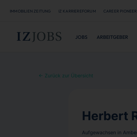
IMMOBILIEN ZEITUNG
IZ KARRIEREFORUM
CAREER PIONEER
JOBS
ARBEITGEBER
← Zurück zur Übersicht
Herbert 
Aufgewachsen in Amberg