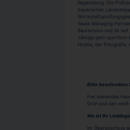
Regensburg. Die Prüfung
bayerischen Landeshaupt
Wirtschaftsprüfungsgese
heute Managing Partner
Baurevision und ist sei
Jährige gern sportlich:
Hobby, der Fotografie, 
Bitte beschreiben S
Frei stehendes Hau
Grün und den weiß
Wo ist Ihr Lieblin
Im Obergeschoss am 