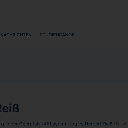
NACHRICHTEN
STUDIENGÄNGE
Reiß
 in der Oberpfalz (Altbayern), zog es Herbert Reiß für s