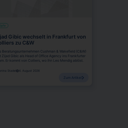
öpfe
jad Gibic wechselt in Frankfurt von
olliers zu C&W
s Beratungsunternehmen Cushman & Wakefield (C&W)
t Zijad Gibic als Head of Office Agency ins Frankfurter
m. Er kommt von Colliers, wo ihn Leo Mendig ablöst.
anina Stadel
4. August 2026
Zum Artikel