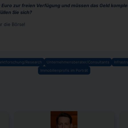
 Euro zur freien Verfügung und müssen das Geld komple
llen Sie sich?
r die Börse!
rktforschung/Research
Unternehmensberater/Consultants
Infrastr
Immobilienprofis im Porträt