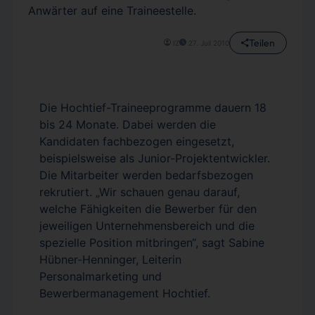
Anwärter auf eine Traineestelle.
Teilen
IZ
27. Juli 2010
Die Hochtief-Traineeprogramme dauern 18
bis 24 Monate. Dabei werden die
Kandidaten fachbezogen eingesetzt,
beispielsweise als Junior-Projektentwickler.
Die Mitarbeiter werden bedarfsbezogen
rekrutiert. „Wir schauen genau darauf,
welche Fähigkeiten die Bewerber für den
jeweiligen Unternehmensbereich und die
spezielle Position mitbringen“, sagt Sabine
Hübner-Henninger, Leiterin
Personalmarketing und
Bewerbermanagement Hochtief.