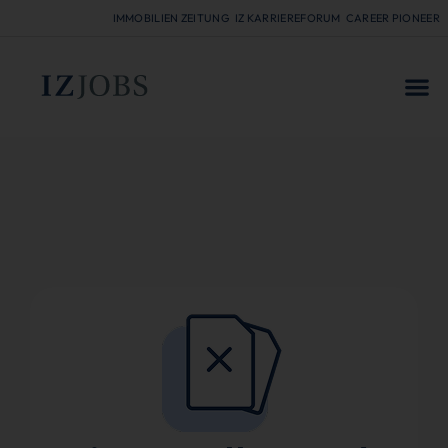
IMMOBILIEN ZEITUNG
IZ KARRIEREFORUM
CAREER PIONEER
FÜR