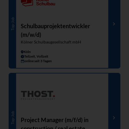
Top-Job
Schulbauprojektentwickler
(m/w/d)
Kölner Schulbaugesellschaft mbH
Köln
Teilzeit, Vollzeit
online seit 3 Tagen
Top-Job
Project Manager (m/f/d) in
construction / real estate