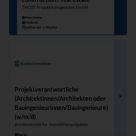
THOST Projektmanagement GmbH
Pforzheim
Vollzeit
online seit 1 Woche
Projektverantwortliche
(Architektinnen/Architekten oder
Bauingenieurinnen/Bauingenieure)
(w/m/d)
Bundesanstalt für Immobilienaufgaben
Berlin