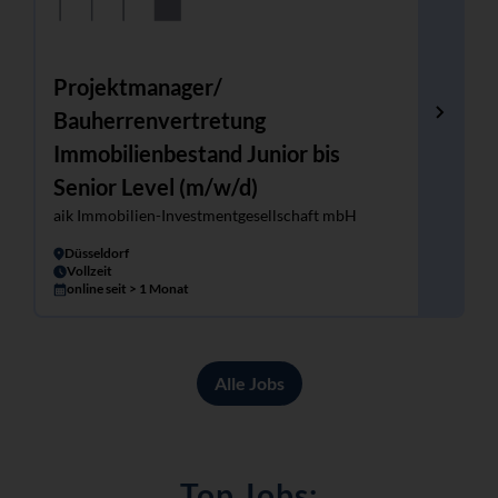
Projektmanager/
Bauherrenvertretung
Immobilienbestand Junior bis
Senior Level (m/w/d)
aik Immobilien-Investmentgesellschaft mbH
Düsseldorf
Vollzeit
online seit > 1 Monat
Alle Jobs
Top Jobs: