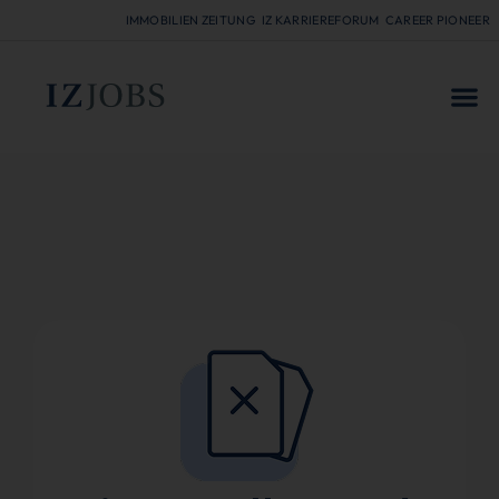
IMMOBILIEN ZEITUNG
IZ KARRIEREFORUM
CAREER PIONEER
FÜR