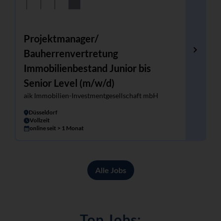
Projektmanager/
Bauherrenvertretung
Immobilienbestand Junior bis
Senior Level (m/w/d)
aik Immobilien-Investmentgesellschaft mbH
Düsseldorf
Vollzeit
online seit > 1 Monat
Alle Jobs
Top Jobs: