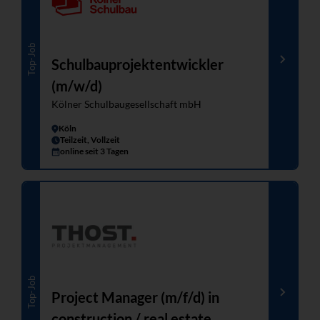
Top-Job
Schulbauprojektentwickler
(m/w/d)
Kölner Schulbaugesellschaft mbH
Köln
Teilzeit, Vollzeit
online seit 3 Tagen
Top-Job
Project Manager (m/f/d) in
construction / real estate