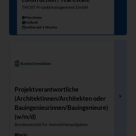
THOST Projektmanagement GmbH
Pforzheim
Vollzeit
online seit 1 Woche
Projektverantwortliche
(Architektinnen/Architekten oder
Bauingenieurinnen/Bauingenieure)
(w/m/d)
Bundesanstalt für Immobilienaufgaben
Berlin