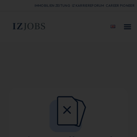
IMMOBILIEN ZEITUNG
IZ KARRIEREFORUM
CAREER PIONEER
FÜR