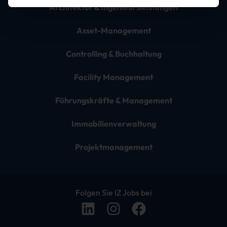
Architektur & Ingenieursleistungen
Asset-Management
Controlling & Buchhaltung
Facility Management
Führungskräfte & Management
Immobilienverwaltung
Projektmanagement
Folgen Sie IZ Jobs bei