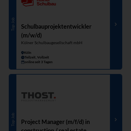
Top-Job
Schulbauprojektentwickler
(m/w/d)
Kölner Schulbaugesellschaft mbH
Köln
Teilzeit, Vollzeit
online seit 3 Tagen
Top-Job
Project Manager (m/f/d) in
construction / real estate