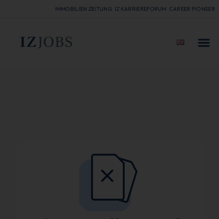
IMMOBILIEN ZEITUNG
IZ KARRIEREFORUM
CAREER PIONEER
FÜR