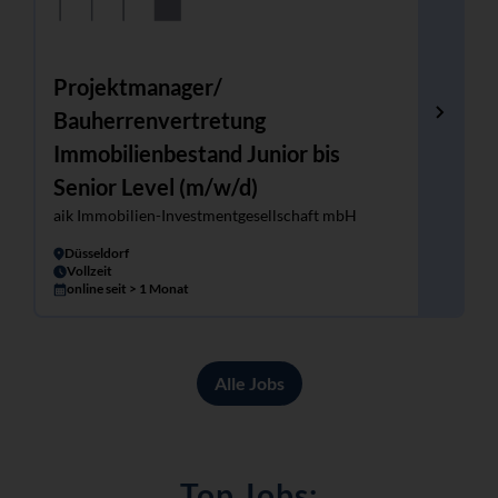
Projektmanager/
Bauherrenvertretung
Immobilienbestand Junior bis
Senior Level (m/w/d)
aik Immobilien-Investmentgesellschaft mbH
Düsseldorf
Vollzeit
online seit > 1 Monat
Alle Jobs
Top Jobs: