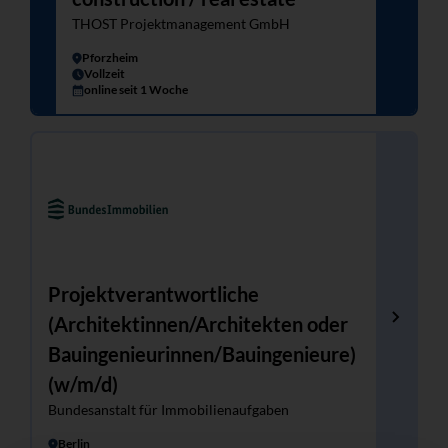
THOST Projektmanagement GmbH
Pforzheim
Vollzeit
online seit 1 Woche
Projektverantwortliche
(Architektinnen/Architekten oder
Bauingenieurinnen/Bauingenieure)
(w/m/d)
Bundesanstalt für Immobilienaufgaben
Berlin