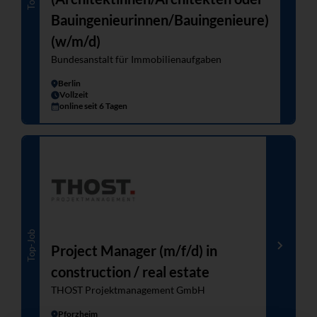
Bauingenieurinnen/Bauingenieure)
(w/m/d)
Bundesanstalt für Immobilienaufgaben
Berlin
Vollzeit
online seit 6 Tagen
Top-Job
Project Manager (m/f/d) in
construction / real estate
THOST Projektmanagement GmbH
Pforzheim