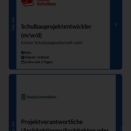
Top-Job
Schulbauprojektentwickler
(m/w/d)
Kölner Schulbaugesellschaft mbH
Köln
Teilzeit, Vollzeit
online seit 2 Tagen
Projektverantwortliche
Top-Job
(Architektinnen/Architekten oder