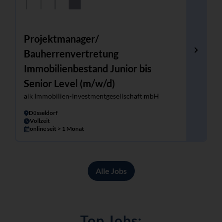
Projektmanager/
Bauherrenvertretung
Immobilienbestand Junior bis
Senior Level (m/w/d)
aik Immobilien-Investmentgesellschaft mbH
Düsseldorf
Vollzeit
online seit > 1 Monat
Alle Jobs
Top Jobs: