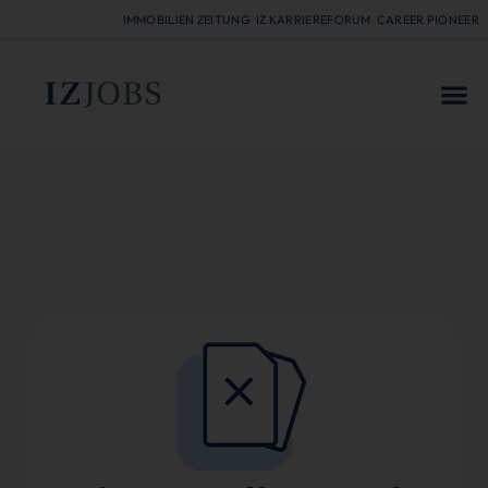
IMMOBILIEN ZEITUNG
IZ KARRIEREFORUM
CAREER PIONEER
FÜR