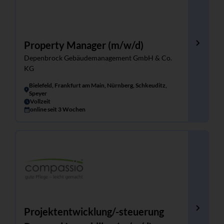
Property Manager (m/w/d)
Depenbrock Gebäudemanagement GmbH & Co.
KG
Bielefeld, Frankfurt am Main, Nürnberg, Schkeuditz,
Speyer
Vollzeit
online seit 3 Wochen
Projektentwicklung/-steuerung