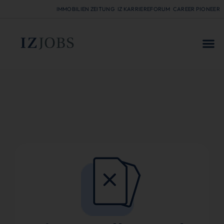
IMMOBILIEN ZEITUNG
IZ KARRIEREFORUM
CAREER PIONEER
FÜR