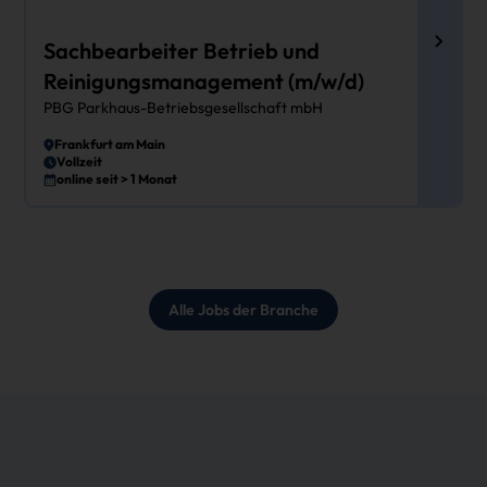
Sachbearbeiter Betrieb und
Reinigungsmanagement (m/w/d)
PBG Parkhaus-Betriebsgesellschaft mbH
Frankfurt am Main
Vollzeit
online seit > 1 Monat
Alle Jobs der Branche