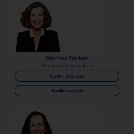
Martina Walker
Key Account Managerin
069 / 7595 3256
walker@cp.jobs