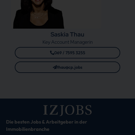
Saskia Thau
Key Account Managerin
069 / 7595 3255
thau@cp.jobs
Die besten Jobs & Arbeitgeber in der
Immobilienbranche