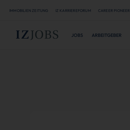
IMMOBILIEN ZEITUNG
IZ KARRIEREFORUM
CAREER PIONEER
JOBS
ARBEITGEBER