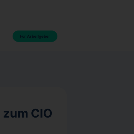
Für Arbeitgeber
n zum CIO