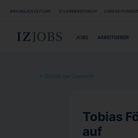
IMMOBILIEN ZEITUNG
IZ KARRIEREFORUM
CAREER PIONEER
JOBS
ARBEITGEBER
← Zurück zur Übersicht
Tobias F
auf