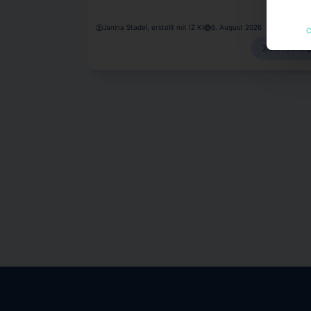
Janina Stadel, erstellt mit IZ KI
6. August 2026
C
Zum Artikel