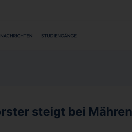
NACHRICHTEN
STUDIENGÄNGE
örster steigt bei Mähre