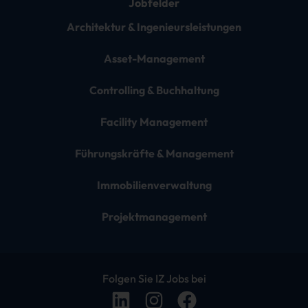
Jobfelder
Architektur & Ingenieursleistungen
Asset-Management
Controlling & Buchhaltung
Facility Management
Führungskräfte & Management
Immobilienverwaltung
Projektmanagement
Folgen Sie IZ Jobs bei