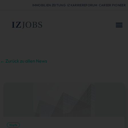
IMMOBILIEN ZEITUNG
IZ KARRIEREFORUM
CAREER PIONEER
FÜR
← Zurück zu allen News
Köpfe