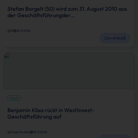
Stefan Borgelt (50) wird zum 31. August 2010 aus
der Geschäftsführungder…
IZ
30.11.2024
Zum Artikel
Köpfe
Benjamin Klisa rückt in WestInvest-
Geschäftsführung auf
Sonja Smalian
30.11.2024