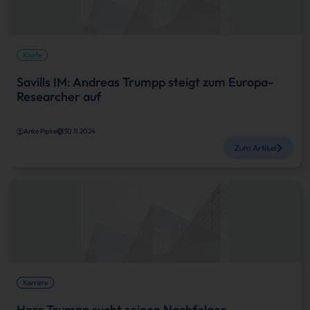
Köpfe
Savills IM: Andreas Trumpp steigt zum Europa-
Researcher auf
Anke Pipke
30.11.2024
Zum Artikel
Karriere
Herr Trumpp sucht seinen Nachfolger