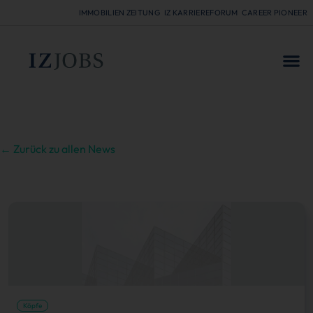
IMMOBILIEN ZEITUNG
IZ KARRIEREFORUM
CAREER PIONEER
FÜR
← Zurück zu allen News
Köpfe