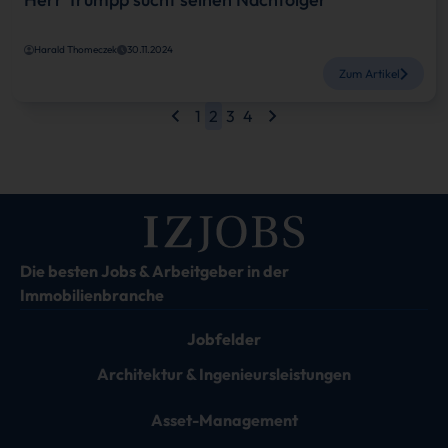
Harald Thomeczek
30.11.2024
Zum Artikel
1
2
3
4
Die besten Jobs & Arbeitgeber in der
Immobilienbranche
Jobfelder
Architektur & Ingenieursleistungen
Asset-Management