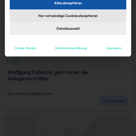
Zum Artikel
Alles akzeptieren
Nur notwendige Cookies akzeptieren
Detailauswahl
Cookie-Details
Datenschutzerklärung
Impressum
Köpfe
Wolfgang Kubatzki geht unter die
Anlagevermittler
Harald Thomeczek
30.11.2024
Zum Artikel