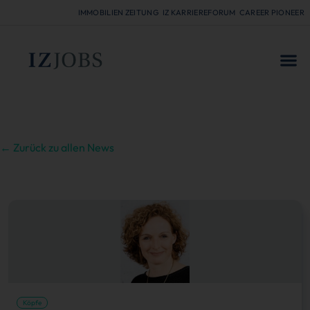
IMMOBILIEN ZEITUNG
IZ KARRIEREFORUM
CAREER PIONEER
FÜR
← Zurück zu allen News
Köpfe