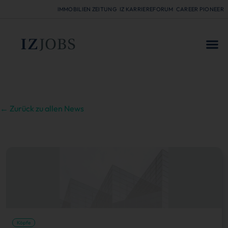
IMMOBILIEN ZEITUNG
IZ KARRIEREFORUM
CAREER PIONEER
FÜR
← Zurück zu allen News
Köpfe