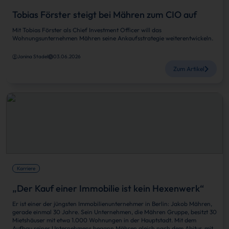
Tobias Förster steigt bei Mähren zum CIO auf
Mit Tobias Förster als Chief Investment Officer will das
Wohnungsunternehmen Mähren seine Ankaufsstrategie weiterentwickeln.
Janina Stadel
03.06.2026
Zum Artikel
Karriere
„Der Kauf einer Immobilie ist kein Hexenwerk“
Er ist einer der jüngsten Immobilienunternehmer in Berlin: Jakob Mähren,
gerade einmal 30 Jahre. Sein Unternehmen, die Mähren Gruppe, besitzt 30
Mietshäuser mit etwa 1.000 Wohnungen in der Hauptstadt. Mit dem
Aufbau seines Unternehmens begann Mähren gleich nach dem Abitur, mit