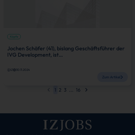
Köpfe
Jochen Schäfer (41), bislang Geschäftsführer der
IVG Development, ist…
IZ
30.11.2024
Zum Artikel
1
2
3
...
16