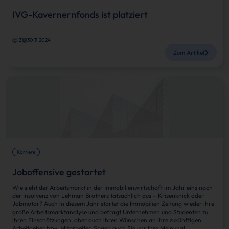
IVG-Kavernernfonds ist platziert
IZ
30.11.2024
Zum Artikel
Karriere
Joboffensive gestartet
Wie sieht der Arbeitsmarkt in der Immobilienwirtschaft im Jahr eins nach
der Insolvenz von Lehman Brothers tatsächlich aus – Krisenknick oder
Jobmotor? Auch in diesem Jahr startet die Immobilien Zeitung wieder ihre
große Arbeitsmarktanalyse und befragt Unternehmen und Studenten zu
ihren Einschätzungen, aber auch ihren Wünschen an ihre zukünftigen
Arbeitgeber bzw. Mitarbeiter. Sagen auch Sie uns Ihre Meinung!