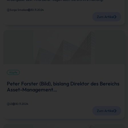
Sonja Smalian
30.11.2024
Zum Artikel
Köpfe
Peter Forster (Bild), bislang Direktor des Bereichs
Asset-Management…
IZ
30.11.2024
Zum Artikel