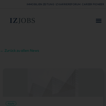
IMMOBILIEN ZEITUNG
IZ KARRIEREFORUM
CAREER PIONEER
FÜR
← Zurück zu allen News
Köpfe