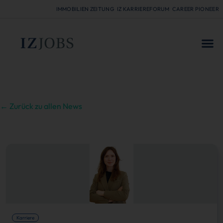
IMMOBILIEN ZEITUNG
IZ KARRIEREFORUM
CAREER PIONEER
FÜR
← Zurück zu allen News
Karriere