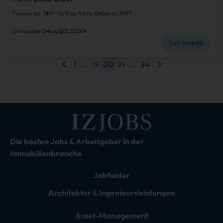
Trainee bei BNP Paribas Reim. Geboren 1997.
Immobilien Zeitung
30.11.2024
Zum Artikel
1
...
19
20
21
...
24
Die besten Jobs & Arbeitgeber in der
Immobilienbranche
Jobfelder
Architektur & Ingenieursleistungen
Asset-Management