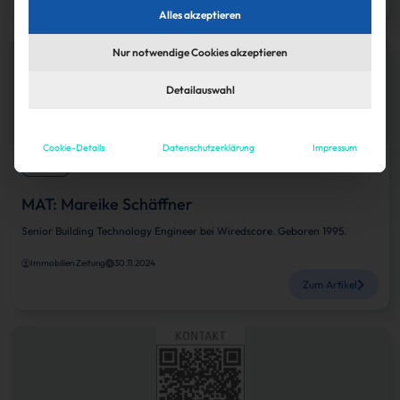
Alles akzeptieren
Nur notwendige Cookies akzeptieren
Detailauswahl
Cookie-Details
Datenschutzerklärung
Impressum
Karriere
MAT: Mareike Schäffner
Senior Building Technology Engineer bei Wiredscore. Geboren 1995.
Immobilien Zeitung
30.11.2024
Zum Artikel